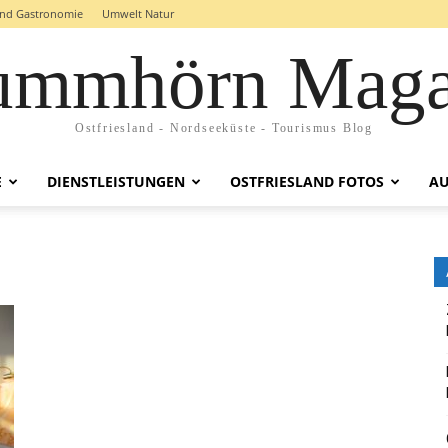
and Gastronomie
Umwelt Natur
ummhörn Maga
Ostfriesland - Nordseeküste - Tourismus Blog
E
DIENSTLEISTUNGEN
OSTFRIESLAND FOTOS
AU