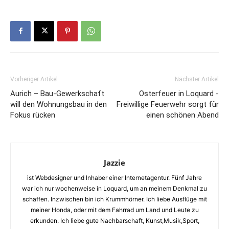
Vorheriger Artikel
Nächster Artikel
Aurich – Bau-Gewerkschaft
Osterfeuer in Loquard -
will den Wohnungsbau in den
Freiwillige Feuerwehr sorgt für
Fokus rücken
einen schönen Abend
Jazzie
ist Webdesigner und Inhaber einer Internetagentur. Fünf Jahre
war ich nur wochenweise in Loquard, um an meinem Denkmal zu
schaffen. Inzwischen bin ich Krummhörner. Ich liebe Ausflüge mit
meiner Honda, oder mit dem Fahrrad um Land und Leute zu
erkunden. Ich liebe gute Nachbarschaft, Kunst,Musik,Sport,