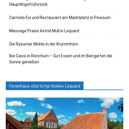
Häuptlingsfrühstück
Carmelo Eis und Restaurant am Marktplatz in Pewsum
Massage Praxis Astrid Mull in Loquard
Die Rysumer Mühle in der Krummhörn
Bei Cassi in Rorichum – Gut Essen und im Biergarten die
Sonne genießen
Ferienhaus »Dat lüttje Hüske« Loquard