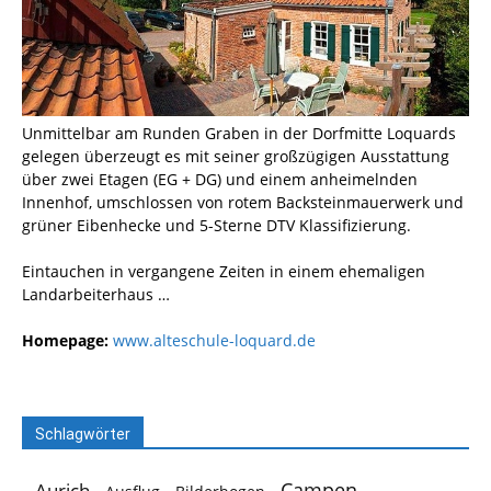
Unmittelbar am Runden Graben in der Dorfmitte Loquards
gelegen überzeugt es mit seiner großzügigen Ausstattung
über zwei Etagen (EG + DG) und einem anheimelnden
Innenhof, umschlossen von rotem Backsteinmauerwerk und
grüner Eibenhecke und 5-Sterne DTV Klassifizierung.
Eintauchen in vergangene Zeiten in einem ehemaligen
Landarbeiterhaus …
Homepage:
www.alteschule-loquard.de
Schlagwörter
Campen
Aurich