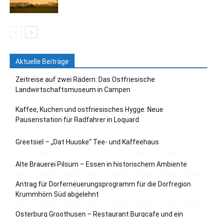
Aktuelle Beiträge
Zeitreise auf zwei Rädern: Das Ostfriesische
Landwirtschaftsmuseum in Campen
Kaffee, Kuchen und ostfriesisches Hygge: Neue
Pausenstation für Radfahrer in Loquard
Greetsiel – „Dat Huuske“ Tee- und Kaffeehaus
Alte Brauerei Pilsum – Essen in historischem Ambiente
Antrag für Dorferneuerungsprogramm für die Dorfregion
Krummhörn Süd abgelehnt
Osterburg Groothusen – Restaurant Burgcafe und ein