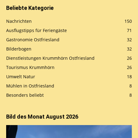
Beliebte Kategorie
Nachrichten
150
Ausflugstipps für Feriengäste
71
Gastronomie Ostfriesland
32
Bilderbogen
32
Dienstleistungen Krummhörn Ostfriesland
26
Tourismus Krummhörn
26
Umwelt Natur
18
Mühlen in Ostfriesland
8
Besonders beliebt
8
Bild des Monat August 2026