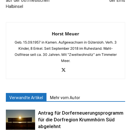
auf der ostfriesischen
der Ems
Halbinsel
Horst Meuer
Geb. 15.09.1957 in Kamen. Aufgewachsen in Gütersloh. Verh. 3
Kinder, 8 Enkel. Seit September 2018 im Ruhestand. Wahl-
Ostfriese seit ca. 30 Jahren. Mit "Zweitwohnsitz" am Timmeler
Meer.
Verwandte Artikel
Mehr vom Autor
Antrag für Dorferneuerungsprogramm
für die Dorfregion Krummhörn Süd
abgelehnt