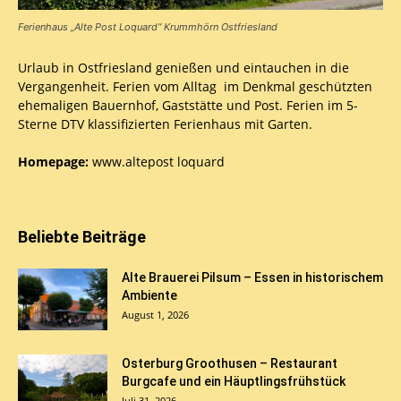
Ferienhaus „Alte Post Loquard“ Krummhörn Ostfriesland
Urlaub in Ostfriesland genießen und eintauchen in die
Vergangenheit. Ferien vom Alltag im Denkmal geschützten
ehemaligen Bauernhof, Gaststätte und Post. Ferien im 5-
Sterne DTV klassifizierten Ferienhaus mit Garten.
Homepage:
www.altepost loquard
Beliebte Beiträge
Alte Brauerei Pilsum – Essen in historischem
Ambiente
August 1, 2026
Osterburg Groothusen – Restaurant
Burgcafe und ein Häuptlingsfrühstück
Juli 31, 2026