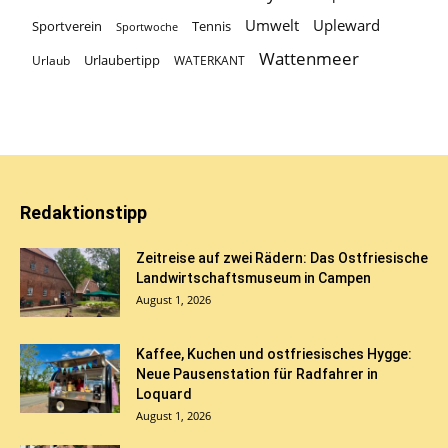
Umwelt
Upleward
Sportverein
Tennis
Sportwoche
Wattenmeer
Urlaubertipp
Urlaub
WATERKANT
Redaktionstipp
Zeitreise auf zwei Rädern: Das Ostfriesische
Landwirtschaftsmuseum in Campen
August 1, 2026
Kaffee, Kuchen und ostfriesisches Hygge:
Neue Pausenstation für Radfahrer in
Loquard
August 1, 2026