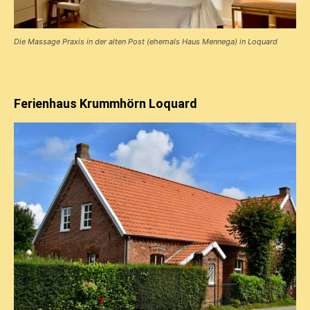
Die Massage Praxis in der alten Post (ehemals Haus Mennega) in Loquard
Ferienhaus Krummhörn Loquard