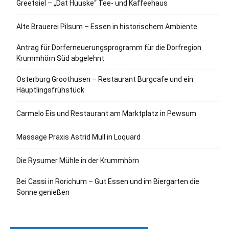
Greetsiel – „Dat Huuske“ Tee- und Kaffeehaus
Alte Brauerei Pilsum – Essen in historischem Ambiente
Antrag für Dorferneuerungsprogramm für die Dorfregion
Krummhörn Süd abgelehnt
Osterburg Groothusen – Restaurant Burgcafe und ein
Häuptlingsfrühstück
Carmelo Eis und Restaurant am Marktplatz in Pewsum
Massage Praxis Astrid Mull in Loquard
Die Rysumer Mühle in der Krummhörn
Bei Cassi in Rorichum – Gut Essen und im Biergarten die
Sonne genießen