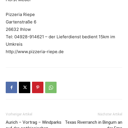
Pizzeria Riepe
Gartenstraße 6
26632 Ihlow
Tel: 04928-914621 – der Lieferdienst bedient 15km im
Umkreis
http://www.pizzeria-riepe.de
Vorheriger Artikel
Nächster Artikel
Aurich – Vortrag – Windparks
Texas Riverranch in Bingum an