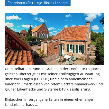
Ferienhaus »Dat lüttje Hüske« Loquard
Unmittelbar am Runden Graben in der Dorfmitte Loquards
gelegen überzeugt es mit seiner großzügigen Ausstattung
über zwei Etagen (EG + DG) und einem anheimelnden
Innenhof, umschlossen von rotem Backsteinmauerwerk und
grüner Eibenhecke und 5-Sterne DTV Klassifizierung.
Eintauchen in vergangene Zeiten in einem ehemaligen
Landarbeiterhaus …