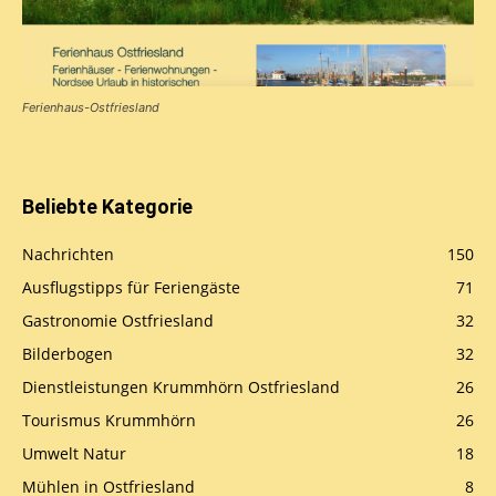
Ferienhaus-Ostfriesland
Beliebte Kategorie
Nachrichten
150
Ausflugstipps für Feriengäste
71
Gastronomie Ostfriesland
32
Bilderbogen
32
Dienstleistungen Krummhörn Ostfriesland
26
Tourismus Krummhörn
26
Umwelt Natur
18
Mühlen in Ostfriesland
8