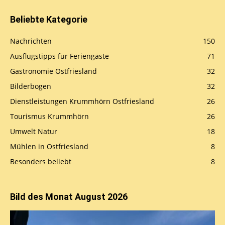
Beliebte Kategorie
Nachrichten
150
Ausflugstipps für Feriengäste
71
Gastronomie Ostfriesland
32
Bilderbogen
32
Dienstleistungen Krummhörn Ostfriesland
26
Tourismus Krummhörn
26
Umwelt Natur
18
Mühlen in Ostfriesland
8
Besonders beliebt
8
Bild des Monat August 2026