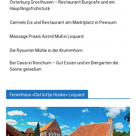
Osterburg Groothusen – Restaurant Burgcafe und ein
Häuptlingsfrühstück
Carmelo Eis und Restaurant am Marktplatz in Pewsum
Massage Praxis Astrid Mull in Loquard
Die Rysumer Mühle in der Krummhörn
Bei Cassi in Rorichum – Gut Essen und im Biergarten die
Sonne genießen
Ferienhaus »Dat lüttje Hüske« Loquard