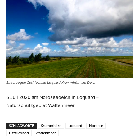
Bilderbogen Ostfriesland Loquard Krummhörn am Deich
6 Juli 2020 am Nordseedeich in Loquard –
Naturschutzgebiet Wattenmeer
SCHLAGWORTE
Krummhörn
Loquard
Nordsee
Ostfriesland
Wattenmeer