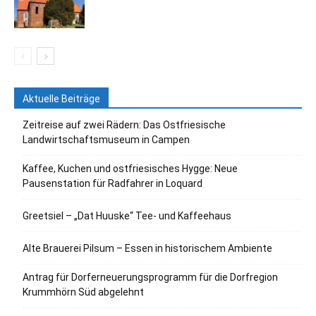
Aktuelle Beiträge
Zeitreise auf zwei Rädern: Das Ostfriesische
Landwirtschaftsmuseum in Campen
Kaffee, Kuchen und ostfriesisches Hygge: Neue
Pausenstation für Radfahrer in Loquard
Greetsiel – „Dat Huuske“ Tee- und Kaffeehaus
Alte Brauerei Pilsum – Essen in historischem Ambiente
Antrag für Dorferneuerungsprogramm für die Dorfregion
Krummhörn Süd abgelehnt