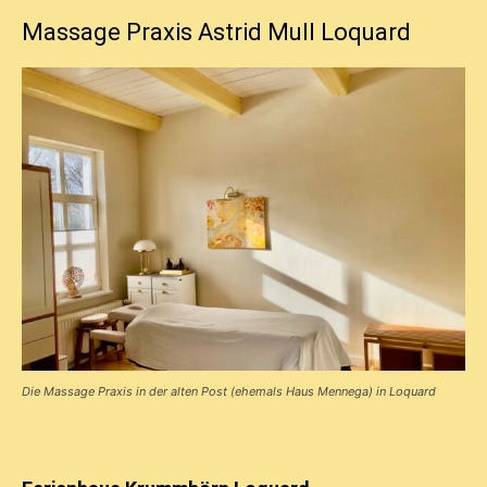
Massage Praxis Astrid Mull Loquard
Die Massage Praxis in der alten Post (ehemals Haus Mennega) in Loquard