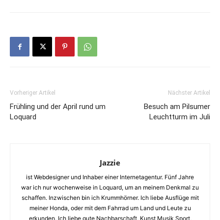
Vorheriger Artikel
Nächster Artikel
Frühling und der April rund um
Besuch am Pilsumer
Loquard
Leuchtturm im Juli
Jazzie
ist Webdesigner und Inhaber einer Internetagentur. Fünf Jahre
war ich nur wochenweise in Loquard, um an meinem Denkmal zu
schaffen. Inzwischen bin ich Krummhörner. Ich liebe Ausflüge mit
meiner Honda, oder mit dem Fahrrad um Land und Leute zu
erkunden. Ich liebe gute Nachbarschaft, Kunst,Musik,Sport,