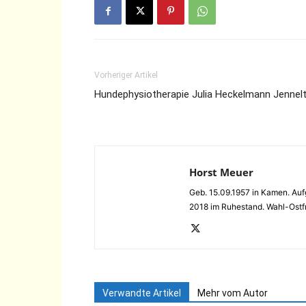
Vorheriger Artikel
Hundephysiotherapie Julia Heckelmann Jennel
Horst Meuer
Geb. 15.09.1957 in Kamen. Auf
2018 im Ruhestand. Wahl-Ostfr
Verwandte Artikel
Mehr vom Autor