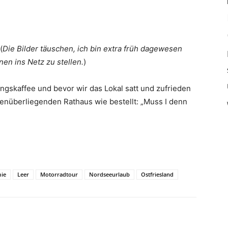
(
Die Bilder täuschen, ich bin extra früh dagewesen
en ins Netz zu stellen.
)
ngskaffee und bevor wir das Lokal satt und zufrieden
enüberliegenden Rathaus wie bestellt: „Muss I denn
ie
Leer
Motorradtour
Nordseeurlaub
Ostfriesland