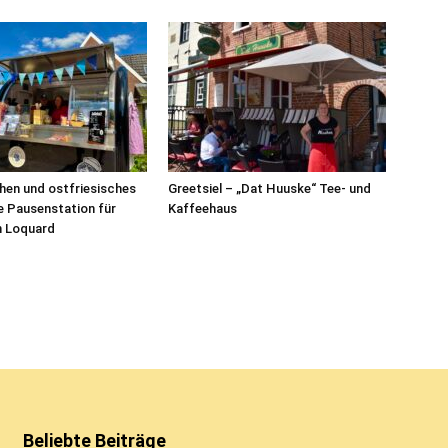
hen und ostfriesisches
Greetsiel – „Dat Huuske“ Tee- und
 Pausenstation für
Kaffeehaus
n Loquard
Beliebte Beiträge