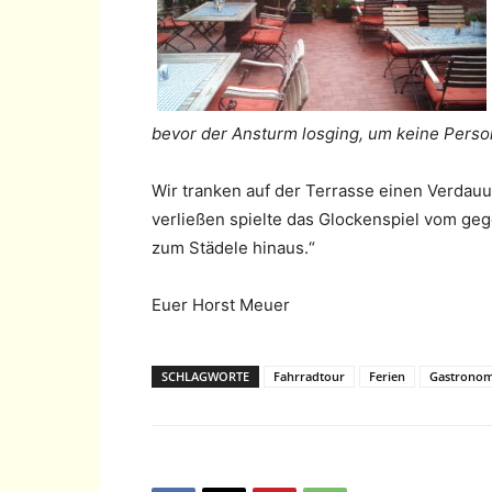
bevor der Ansturm losging, um keine Person
Wir tranken auf der Terrasse einen Verdauu
verließen spielte das Glockenspiel vom geg
zum Städele hinaus.“
Euer Horst Meuer
SCHLAGWORTE
Fahrradtour
Ferien
Gastronom