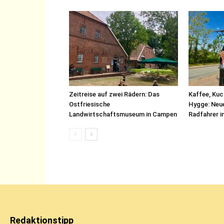
Zeitreise auf zwei Rädern: Das
Kaffee, Kuc
Ostfriesische
Hygge: Neue
Landwirtschaftsmuseum in Campen
Radfahrer i
Redaktionstipp