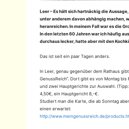
Leer – Es hält sich hartnäckig die Aussag
unter anderem davon abhängig machen, wi
heranreichen. In meinem Fall war es die Gr
In den letzten 60 Jahren war ich häufig au
durchaus lecker, hatte aber mit den Kochk
Das ist seit ein paar Tagen anders.
In Leer, genau gegenüber dem Rathaus gibt 
GenussReich“. Dort gibt es von Montag bis 
und zwei Hauptgerichte zur Auswahl. (Tipp:
4,50€, ein Hauptgericht 8,-€.
Studiert man die Karte, die ab Sonntag abe
einen erwartet:
http://www.meingenussreich.de/products.h