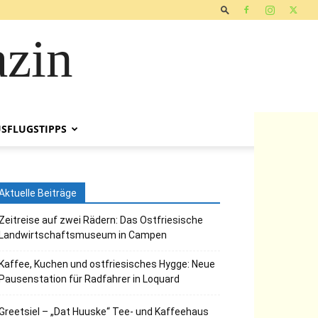
zin
SFLUGSTIPPS
Aktuelle Beiträge
Zeitreise auf zwei Rädern: Das Ostfriesische
Landwirtschaftsmuseum in Campen
Kaffee, Kuchen und ostfriesisches Hygge: Neue
Pausenstation für Radfahrer in Loquard
Greetsiel – „Dat Huuske“ Tee- und Kaffeehaus