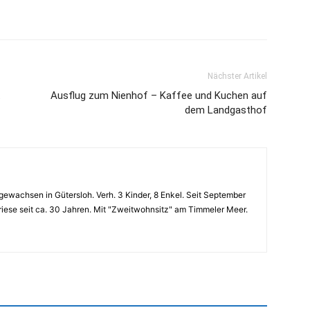
Nächster Artikel
t
Ausflug zum Nienhof – Kaffee und Kuchen auf
dem Landgasthof
gewachsen in Gütersloh. Verh. 3 Kinder, 8 Enkel. Seit September
iese seit ca. 30 Jahren. Mit "Zweitwohnsitz" am Timmeler Meer.