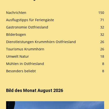
Nachrichten
150
Ausflugstipps für Feriengäste
71
Gastronomie Ostfriesland
32
Bilderbogen
32
Dienstleistungen Krummhörn Ostfriesland
26
Tourismus Krummhörn
26
Umwelt Natur
18
Mühlen in Ostfriesland
8
Besonders beliebt
8
Bild des Monat August 2026