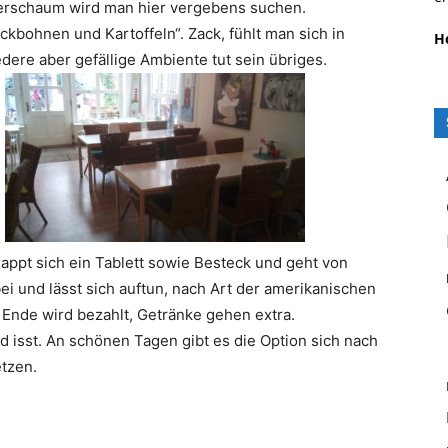
erschaum wird man hier vergebens suchen.
ckbohnen und Kartoffeln“. Zack, fühlt man sich in
H
dere aber gefällige Ambiente tut sein übriges.
appt sich ein Tablett sowie Besteck und geht von
ei und lässt sich auftun, nach Art der amerikanischen
Ende wird bezahlt, Getränke gehen extra.
d isst. An schönen Tagen gibt es die Option sich nach
etzen.