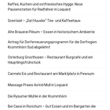
Kaffee, Kuchen und ostfriesisches Hygge: Neue
Pausenstation für Radfahrer in Loquard
Greetsiel – „Dat Huuske“ Tee- und Kaffeehaus
Alte Brauerei Pilsum – Essen in historischem Ambiente
Antrag für Dorferneuerungsprogramm für die Dorfregion
Krummhörn Süd abgelehnt
Osterburg Groothusen – Restaurant Burgcafe und ein
Häuptlingsfrühstück
Carmelo Eis und Restaurant am Marktplatz in Pewsum
Massage Praxis Astrid Mull in Loquard
Die Rysumer Mühle in der Krummhörn
Bei Cassi in Rorichum – Gut Essen und im Biergarten die