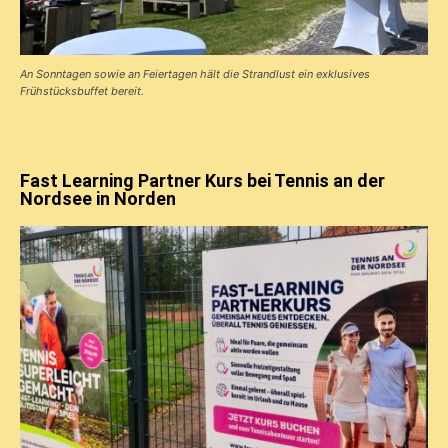
An Sonntagen sowie an Feiertagen hält die Strandlust ein exklusives
Frühstücks­buffet bereit.
Fast Learning Partner Kurs bei Tennis an der
Nordsee in Norden