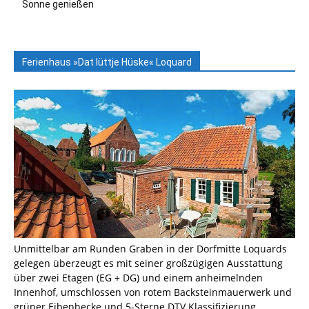
Sonne genießen
Ferienhaus »Dat lüttje Hüske« Loquard
Unmittelbar am Runden Graben in der Dorfmitte Loquards
gelegen überzeugt es mit seiner großzügigen Ausstattung
über zwei Etagen (EG + DG) und einem anheimelnden
Innenhof, umschlossen von rotem Backsteinmauerwerk und
grüner Eibenhecke und 5-Sterne DTV Klassifizierung.