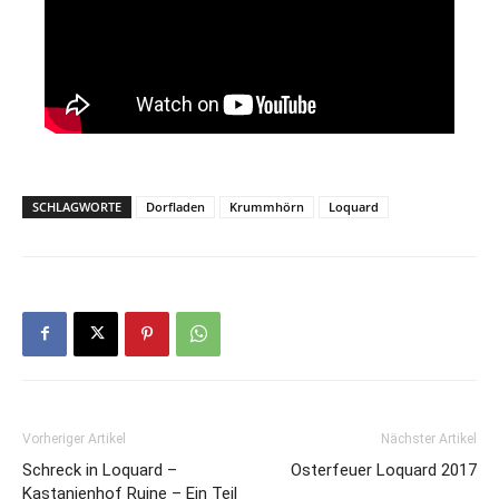
SCHLAGWORTE
Dorfladen
Krummhörn
Loquard
Vorheriger Artikel
Nächster Artikel
Schreck in Loquard –
Osterfeuer Loquard 2017
Kastanienhof Ruine – Ein Teil