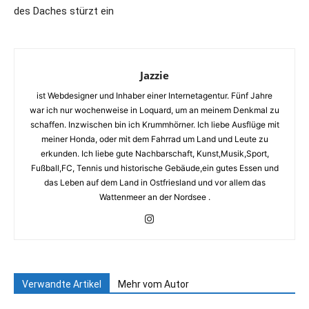
des Daches stürzt ein
Jazzie
ist Webdesigner und Inhaber einer Internetagentur. Fünf Jahre
war ich nur wochenweise in Loquard, um an meinem Denkmal zu
schaffen. Inzwischen bin ich Krummhörner. Ich liebe Ausflüge mit
meiner Honda, oder mit dem Fahrrad um Land und Leute zu
erkunden. Ich liebe gute Nachbarschaft, Kunst,Musik,Sport,
Fußball,FC, Tennis und historische Gebäude,ein gutes Essen und
das Leben auf dem Land in Ostfriesland und vor allem das
Wattenmeer an der Nordsee .
Verwandte Artikel
Mehr vom Autor