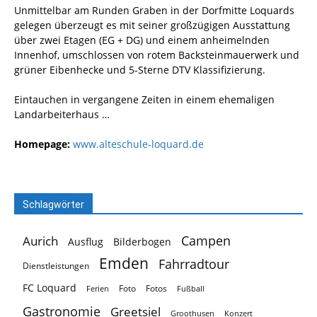
Unmittelbar am Runden Graben in der Dorfmitte Loquards
gelegen überzeugt es mit seiner großzügigen Ausstattung
über zwei Etagen (EG + DG) und einem anheimelnden
Innenhof, umschlossen von rotem Backsteinmauerwerk und
grüner Eibenhecke und 5-Sterne DTV Klassifizierung.
Eintauchen in vergangene Zeiten in einem ehemaligen
Landarbeiterhaus …
Homepage:
www.alteschule-loquard.de
Schlagwörter
Campen
Aurich
Ausflug
Bilderbogen
Emden
Fahrradtour
Dienstleistungen
FC Loquard
Foto
Fotos
Ferien
Fußball
Gastronomie
Greetsiel
Groothusen
Konzert