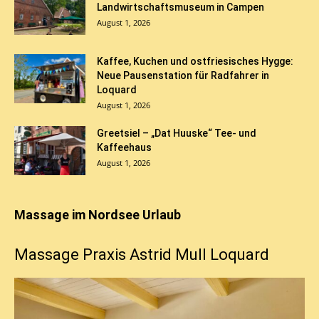
Landwirtschaftsmuseum in Campen
August 1, 2026
Kaffee, Kuchen und ostfriesisches Hygge:
Neue Pausenstation für Radfahrer in
Loquard
August 1, 2026
Greetsiel – „Dat Huuske“ Tee- und
Kaffeehaus
August 1, 2026
Massage im Nordsee Urlaub
Massage Praxis Astrid Mull Loquard