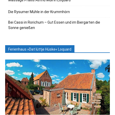
Die Rysumer Mühle in der Krummhörn
Bei Cassi in Rorichum – Gut Essen und im Biergarten die
Sonne genießen
Ferienhaus »Dat lüttje Hüske« Loquard