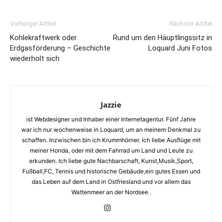
Vorheriger Artikel
Nächster Artikel
Kohlekraftwerk oder
Rund um den Häuptlingssitz in
Erdgasförderung – Geschichte
Loquard Juni Fotos
wiederholt sich
Jazzie
ist Webdesigner und Inhaber einer Internetagentur. Fünf Jahre
war ich nur wochenweise in Loquard, um an meinem Denkmal zu
schaffen. Inzwischen bin ich Krummhörner. Ich liebe Ausflüge mit
meiner Honda, oder mit dem Fahrrad um Land und Leute zu
erkunden. Ich liebe gute Nachbarschaft, Kunst,Musik,Sport,
Fußball,FC, Tennis und historische Gebäude,ein gutes Essen und
das Leben auf dem Land in Ostfriesland und vor allem das
Wattenmeer an der Nordsee .