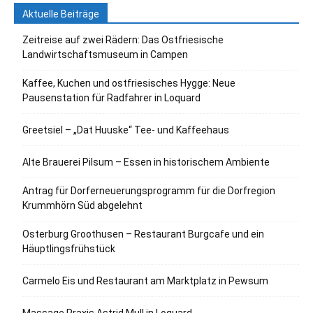
Aktuelle Beiträge
Zeitreise auf zwei Rädern: Das Ostfriesische
Landwirtschaftsmuseum in Campen
Kaffee, Kuchen und ostfriesisches Hygge: Neue
Pausenstation für Radfahrer in Loquard
Greetsiel – „Dat Huuske“ Tee- und Kaffeehaus
Alte Brauerei Pilsum – Essen in historischem Ambiente
Antrag für Dorferneuerungsprogramm für die Dorfregion
Krummhörn Süd abgelehnt
Osterburg Groothusen – Restaurant Burgcafe und ein
Häuptlingsfrühstück
Carmelo Eis und Restaurant am Marktplatz in Pewsum
Massage Praxis Astrid Mull in Loquard