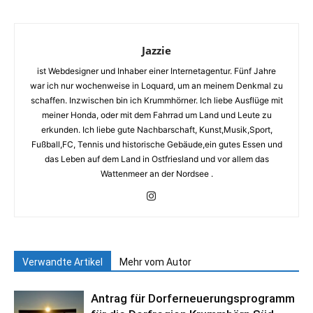
Jazzie
ist Webdesigner und Inhaber einer Internetagentur. Fünf Jahre
war ich nur wochenweise in Loquard, um an meinem Denkmal zu
schaffen. Inzwischen bin ich Krummhörner. Ich liebe Ausflüge mit
meiner Honda, oder mit dem Fahrrad um Land und Leute zu
erkunden. Ich liebe gute Nachbarschaft, Kunst,Musik,Sport,
Fußball,FC, Tennis und historische Gebäude,ein gutes Essen und
das Leben auf dem Land in Ostfriesland und vor allem das
Wattenmeer an der Nordsee .
Verwandte Artikel
Mehr vom Autor
Antrag für Dorferneuerungsprogramm