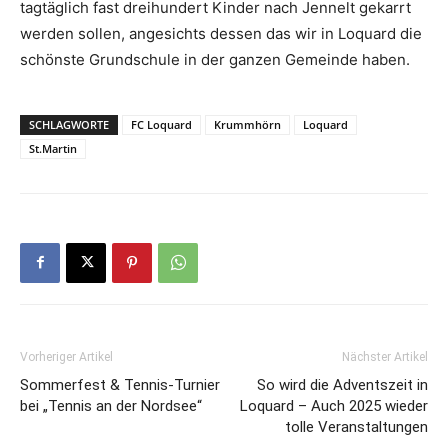
tagtäglich fast dreihundert Kinder nach Jennelt gekarrt
werden sollen, angesichts dessen das wir in Loquard die
schönste Grundschule in der ganzen Gemeinde haben.
SCHLAGWORTE
FC Loquard
Krummhörn
Loquard
St.Martin
Vorheriger Artikel
Nächster Artikel
Sommerfest & Tennis-Turnier
So wird die Adventszeit in
bei „Tennis an der Nordsee“
Loquard – Auch 2025 wieder
tolle Veranstaltungen