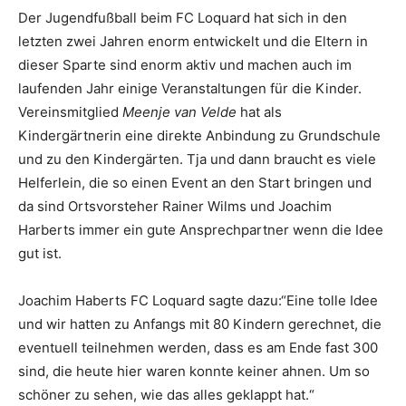
Der Jugendfußball beim FC Loquard hat sich in den
letzten zwei Jahren enorm entwickelt und die Eltern in
dieser Sparte sind enorm aktiv und machen auch im
laufenden Jahr einige Veranstaltungen für die Kinder.
Vereinsmitglied
Meenje van Velde
hat als
Kindergärtnerin eine direkte Anbindung zu Grundschule
und zu den Kindergärten. Tja und dann braucht es viele
Helferlein, die so einen Event an den Start bringen und
da sind Ortsvorsteher Rainer Wilms und Joachim
Harberts immer ein gute Ansprechpartner wenn die Idee
gut ist.
Joachim Haberts FC Loquard sagte dazu:“Eine tolle Idee
und wir hatten zu Anfangs mit 80 Kindern gerechnet, die
eventuell teilnehmen werden, dass es am Ende fast 300
sind, die heute hier waren konnte keiner ahnen. Um so
schöner zu sehen, wie das alles geklappt hat.“