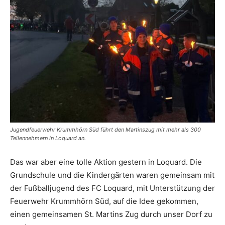
Jugendfeuerwehr Krummhörn Süd führt den Martinszug mit mehr als 300
Teilennehmern in Loquard an.
Das war aber eine tolle Aktion gestern in Loquard. Die
Grundschule und die Kindergärten waren gemeinsam mit
der Fußballjugend des FC Loquard, mit Unterstützung der
Feuerwehr Krummhörn Süd, auf die Idee gekommen,
einen gemeinsamen St. Martins Zug durch unser Dorf zu