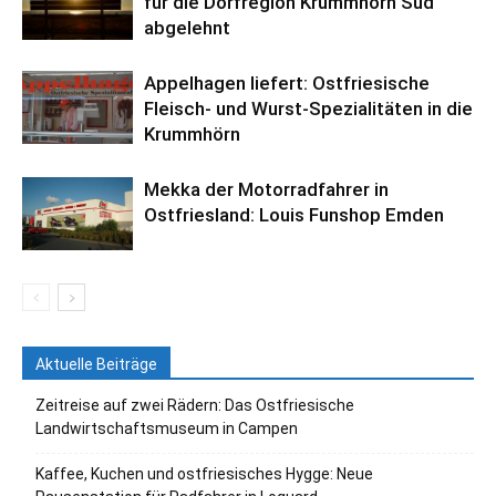
für die Dorfregion Krummhörn Süd
abgelehnt
Appelhagen liefert: Ostfriesische
Fleisch- und Wurst-Spezialitäten in die
Krummhörn
Mekka der Motorradfahrer in
Ostfriesland: Louis Funshop Emden
Aktuelle Beiträge
Zeitreise auf zwei Rädern: Das Ostfriesische
Landwirtschaftsmuseum in Campen
Kaffee, Kuchen und ostfriesisches Hygge: Neue