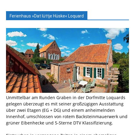
Ferienhaus »Dat lüttje Hüske« Loquard
Unmittelbar am Runden Graben in der Dorfmitte Loquards
gelegen überzeugt es mit seiner großzügigen Ausstattung
über zwei Etagen (EG + DG) und einem anheimelnden
Innenhof, umschlossen von rotem Backsteinmauerwerk und
grüner Eibenhecke und 5-Sterne DTV Klassifizierung.