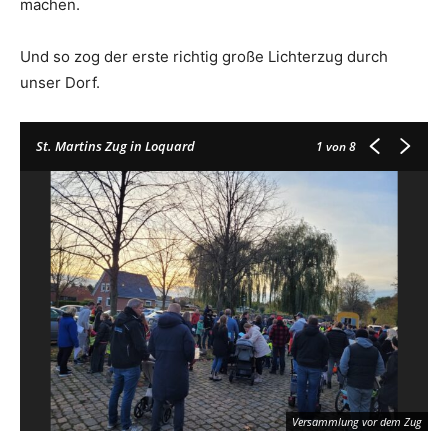
machen.
Und so zog der erste richtig große Lichterzug durch
unser Dorf.
St. Martins Zug in Loquard
1
von 8
Versammlung vor dem Zug