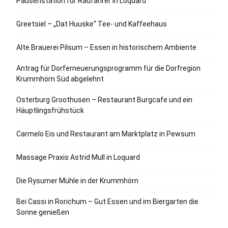
Pausenstation für Radfahrer in Loquard
Greetsiel – „Dat Huuske“ Tee- und Kaffeehaus
Alte Brauerei Pilsum – Essen in historischem Ambiente
Antrag für Dorferneuerungsprogramm für die Dorfregion
Krummhörn Süd abgelehnt
Osterburg Groothusen – Restaurant Burgcafe und ein
Häuptlingsfrühstück
Carmelo Eis und Restaurant am Marktplatz in Pewsum
Massage Praxis Astrid Mull in Loquard
Die Rysumer Mühle in der Krummhörn
Bei Cassi in Rorichum – Gut Essen und im Biergarten die
Sonne genießen