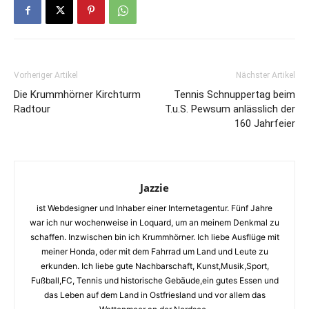
Vorheriger Artikel
Nächster Artikel
Die Krummhörner Kirchturm
Tennis Schnuppertag beim
Radtour
T.u.S. Pewsum anlässlich der
160 Jahrfeier
Jazzie
ist Webdesigner und Inhaber einer Internetagentur. Fünf Jahre
war ich nur wochenweise in Loquard, um an meinem Denkmal zu
schaffen. Inzwischen bin ich Krummhörner. Ich liebe Ausflüge mit
meiner Honda, oder mit dem Fahrrad um Land und Leute zu
erkunden. Ich liebe gute Nachbarschaft, Kunst,Musik,Sport,
Fußball,FC, Tennis und historische Gebäude,ein gutes Essen und
das Leben auf dem Land in Ostfriesland und vor allem das