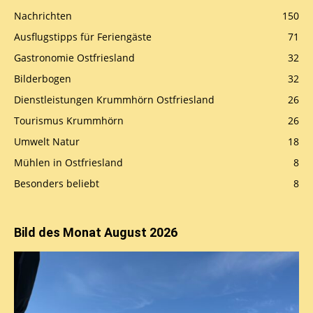
Nachrichten
150
Ausflugstipps für Feriengäste
71
Gastronomie Ostfriesland
32
Bilderbogen
32
Dienstleistungen Krummhörn Ostfriesland
26
Tourismus Krummhörn
26
Umwelt Natur
18
Mühlen in Ostfriesland
8
Besonders beliebt
8
Bild des Monat August 2026