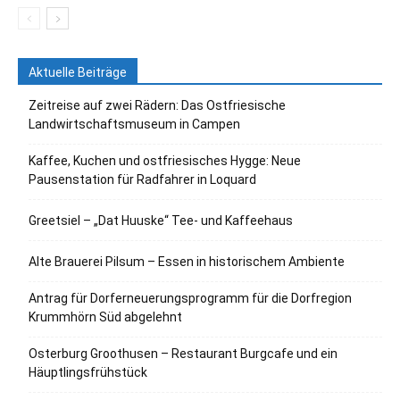
Aktuelle Beiträge
Zeitreise auf zwei Rädern: Das Ostfriesische
Landwirtschaftsmuseum in Campen
Kaffee, Kuchen und ostfriesisches Hygge: Neue
Pausenstation für Radfahrer in Loquard
Greetsiel – „Dat Huuske“ Tee- und Kaffeehaus
Alte Brauerei Pilsum – Essen in historischem Ambiente
Antrag für Dorferneuerungsprogramm für die Dorfregion
Krummhörn Süd abgelehnt
Osterburg Groothusen – Restaurant Burgcafe und ein
Häuptlingsfrühstück