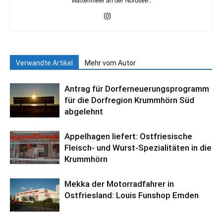
Wattenmeer an der Nordsee .
Verwandte Artikel
Mehr vom Autor
Antrag für Dorferneuerungsprogramm
für die Dorfregion Krummhörn Süd
abgelehnt
Appelhagen liefert: Ostfriesische
Fleisch- und Wurst-Spezialitäten in die
Krummhörn
Mekka der Motorradfahrer in
Ostfriesland: Louis Funshop Emden