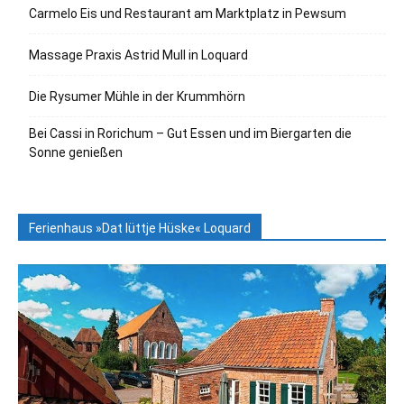
Carmelo Eis und Restaurant am Marktplatz in Pewsum
Massage Praxis Astrid Mull in Loquard
Die Rysumer Mühle in der Krummhörn
Bei Cassi in Rorichum – Gut Essen und im Biergarten die
Sonne genießen
Ferienhaus »Dat lüttje Hüske« Loquard