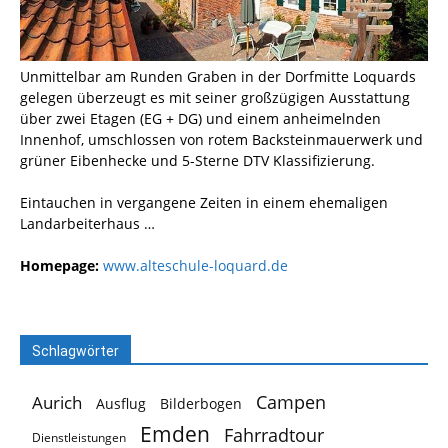
Unmittelbar am Runden Graben in der Dorfmitte Loquards
gelegen überzeugt es mit seiner großzügigen Ausstattung
über zwei Etagen (EG + DG) und einem anheimelnden
Innenhof, umschlossen von rotem Backsteinmauerwerk und
grüner Eibenhecke und 5-Sterne DTV Klassifizierung.
Eintauchen in vergangene Zeiten in einem ehemaligen
Landarbeiterhaus …
Homepage:
www.alteschule-loquard.de
Schlagwörter
Campen
Aurich
Ausflug
Bilderbogen
Emden
Fahrradtour
Dienstleistungen