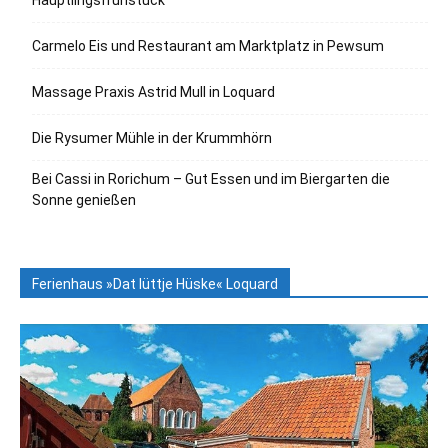
Häuptlingsfrühstück
Carmelo Eis und Restaurant am Marktplatz in Pewsum
Massage Praxis Astrid Mull in Loquard
Die Rysumer Mühle in der Krummhörn
Bei Cassi in Rorichum – Gut Essen und im Biergarten die
Sonne genießen
Ferienhaus »Dat lüttje Hüske« Loquard