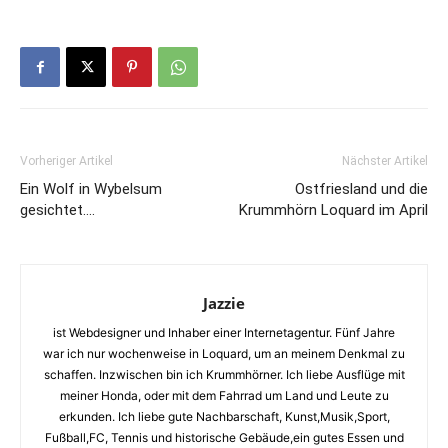
Vorheriger Artikel
Nächster Artikel
Ein Wolf in Wybelsum
Ostfriesland und die
gesichtet….
Krummhörn Loquard im April
Jazzie
ist Webdesigner und Inhaber einer Internetagentur. Fünf Jahre
war ich nur wochenweise in Loquard, um an meinem Denkmal zu
schaffen. Inzwischen bin ich Krummhörner. Ich liebe Ausflüge mit
meiner Honda, oder mit dem Fahrrad um Land und Leute zu
erkunden. Ich liebe gute Nachbarschaft, Kunst,Musik,Sport,
Fußball,FC, Tennis und historische Gebäude,ein gutes Essen und