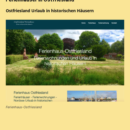
Ostfriesland Urlaub in historischen Häusern
Ferienhaus-Ostfriesland