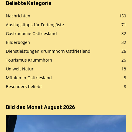
Beliebte Kategorie
Nachrichten
150
Ausflugstipps für Feriengäste
71
Gastronomie Ostfriesland
32
Bilderbogen
32
Dienstleistungen Krummhörn Ostfriesland
26
Tourismus Krummhörn
26
Umwelt Natur
18
Mühlen in Ostfriesland
8
Besonders beliebt
8
Bild des Monat August 2026