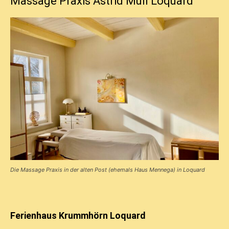
Massage Praxis Astrid Mull Loquard
Die Massage Praxis in der alten Post (ehemals Haus Mennega) in Loquard
Ferienhaus Krummhörn Loquard