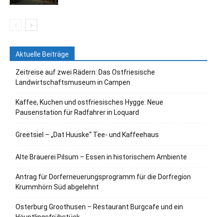
Aktuelle Beiträge
Zeitreise auf zwei Rädern: Das Ostfriesische
Landwirtschaftsmuseum in Campen
Kaffee, Kuchen und ostfriesisches Hygge: Neue
Pausenstation für Radfahrer in Loquard
Greetsiel – „Dat Huuske“ Tee- und Kaffeehaus
Alte Brauerei Pilsum – Essen in historischem Ambiente
Antrag für Dorferneuerungsprogramm für die Dorfregion
Krummhörn Süd abgelehnt
Osterburg Groothusen – Restaurant Burgcafe und ein