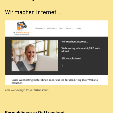
Wir machen Internet….
amr webdesign Köln Ostfriesland
Ferienhäuser in Ostfriesland