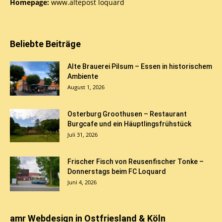
Homepage:
www.altepost loquard
Beliebte Beiträge
Alte Brauerei Pilsum – Essen in historischem
Ambiente
August 1, 2026
Osterburg Groothusen – Restaurant
Burgcafe und ein Häuptlingsfrühstück
Juli 31, 2026
Frischer Fisch von Reusenfischer Tonke –
Donnerstags beim FC Loquard
Juni 4, 2026
amr Webdesign in Ostfriesland & Köln