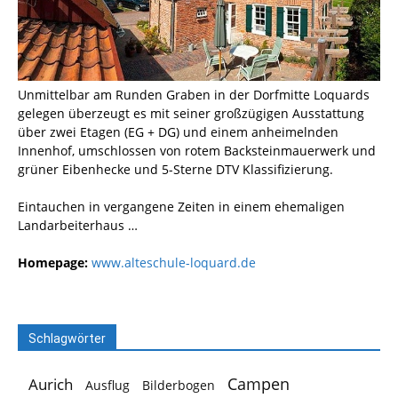
Unmittelbar am Runden Graben in der Dorfmitte Loquards
gelegen überzeugt es mit seiner großzügigen Ausstattung
über zwei Etagen (EG + DG) und einem anheimelnden
Innenhof, umschlossen von rotem Backsteinmauerwerk und
grüner Eibenhecke und 5-Sterne DTV Klassifizierung.
Eintauchen in vergangene Zeiten in einem ehemaligen
Landarbeiterhaus …
Homepage:
www.alteschule-loquard.de
Schlagwörter
Campen
Aurich
Ausflug
Bilderbogen