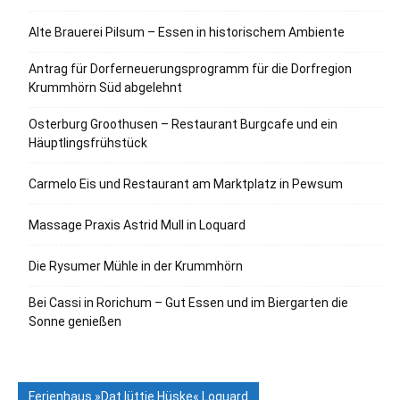
Alte Brauerei Pilsum – Essen in historischem Ambiente
Antrag für Dorferneuerungsprogramm für die Dorfregion
Krummhörn Süd abgelehnt
Osterburg Groothusen – Restaurant Burgcafe und ein
Häuptlingsfrühstück
Carmelo Eis und Restaurant am Marktplatz in Pewsum
Massage Praxis Astrid Mull in Loquard
Die Rysumer Mühle in der Krummhörn
Bei Cassi in Rorichum – Gut Essen und im Biergarten die
Sonne genießen
Ferienhaus »Dat lüttje Hüske« Loquard