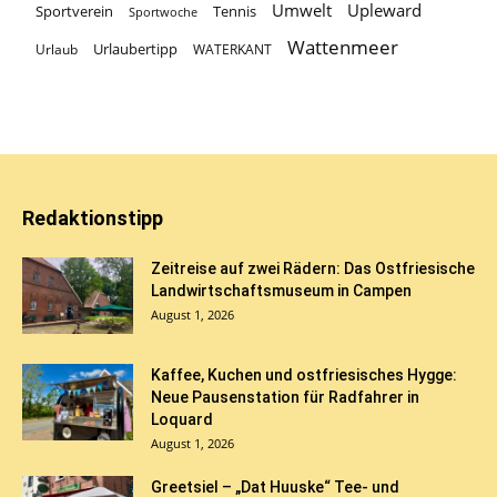
Umwelt
Upleward
Sportverein
Tennis
Sportwoche
Wattenmeer
Urlaubertipp
Urlaub
WATERKANT
Redaktionstipp
Zeitreise auf zwei Rädern: Das Ostfriesische
Landwirtschaftsmuseum in Campen
August 1, 2026
Kaffee, Kuchen und ostfriesisches Hygge:
Neue Pausenstation für Radfahrer in
Loquard
August 1, 2026
Greetsiel – „Dat Huuske“ Tee- und