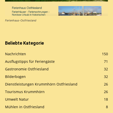
Ferienhaus-Ostfriesland
Beliebte Kategorie
Nachrichten
150
Ausflugstipps für Feriengäste
71
Gastronomie Ostfriesland
32
Bilderbogen
32
Dienstleistungen Krummhörn Ostfriesland
26
Tourismus Krummhörn
26
Umwelt Natur
18
Mühlen in Ostfriesland
8