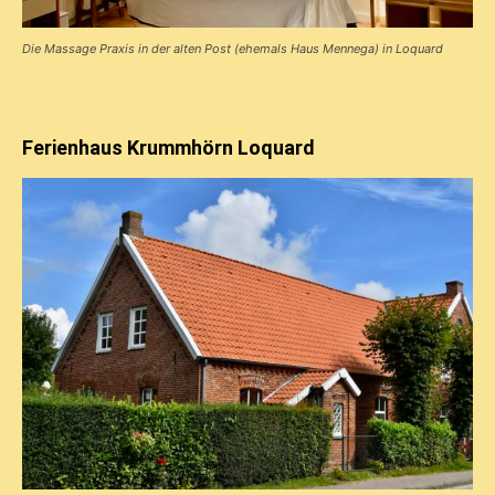
Die Massage Praxis in der alten Post (ehemals Haus Mennega) in Loquard
Ferienhaus Krummhörn Loquard