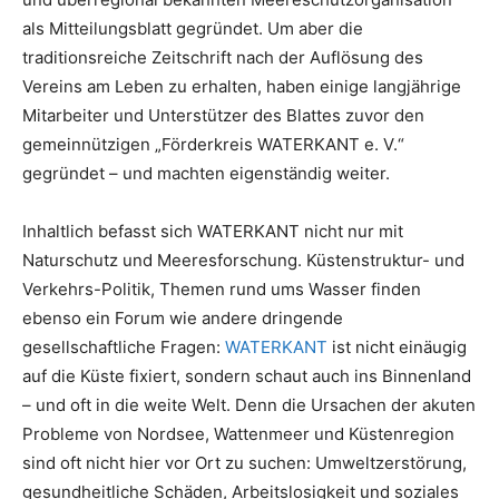
als Mitteilungsblatt gegründet. Um aber die
traditionsreiche Zeitschrift nach der Auflösung des
Vereins am Leben zu erhalten, haben einige langjährige
Mitarbeiter und Unterstützer des Blattes zuvor den
gemeinnützigen „Förderkreis WATERKANT e. V.“
gegründet – und machten eigenständig weiter.
Inhaltlich befasst sich WATERKANT nicht nur mit
Naturschutz und Meeresforschung. Küstenstruktur- und
Verkehrs-Politik, Themen rund ums Wasser finden
ebenso ein Forum wie andere dringende
gesellschaftliche Fragen:
WATERKANT
ist nicht einäugig
auf die Küste fixiert, sondern schaut auch ins Binnenland
– und oft in die weite Welt. Denn die Ursachen der akuten
Probleme von Nordsee, Wattenmeer und Küstenregion
sind oft nicht hier vor Ort zu suchen: Umweltzerstörung,
gesundheitliche Schäden, Arbeitslosigkeit und soziales