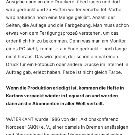
Ausgabe dann an eine Druckerei übertragen und dort
wird gedruckt und zu Heften weiter verarbeitet. Vorher
wird natürlich noch eine Menge geklärt. Anzahl der
Seiten, die Auflage und die Farbgebung. Man muss schon
etwas von dem Fertigungsprozeß verstehen, um das
ordentlich hin zu bekommen. Denn was man am Monitor
eines PC sieht, kommt – am Ende gedruckt – noch lange
nicht heraus. Das wird jeder, der schon einmal einen
Druck für ein Fotobuch oder andere Drucke im Internet in
Auftrag gab, erlebt haben. Farbe ist nicht gleich Farbe.
Wenn die Produktion erledigt ist, kommen die Hefte in
Kartons verpackt wieder in Loquard an und werden
dann an die Abonnenten in aller Welt verteilt.
WATERKANT wurde 1986 von der „Aktionskonferenz
Nordsee“ (AKN) e. V., einer damals in Bremen ansässigen
und überregional bekannten Meereschutzorganisation