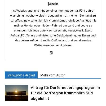
Jazzie
ist Webdesigner und Inhaber einer Internetagentur. Fünf Jahre
war ich nur wochenweise in Loquard, um an meinem Denkmal zu
schaffen. Inzwischen bin ich Krummhörner. Ich liebe Ausflüge mit
meiner Honda, oder mit dem Fahrrad um Land und Leute zu
erkunden. Ich liebe gute Nachbarschaft, Kunst,Musik,Sport,
Fußball,FC, Tennis und historische Gebäude,ein gutes Essen und
das Leben auf dem Land in Ostfriesland und vor allem das
Wattenmeer an der Nordsee .
Verwandte Artikel
Mehr vom Autor
Antrag für Dorferneuerungsprogramm
für die Dorfregion Krummhörn Süd
abgelehnt