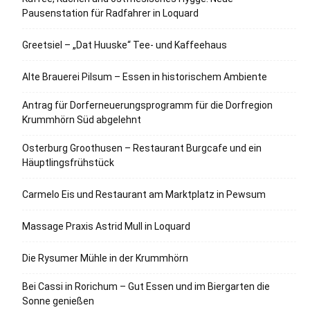
Pausenstation für Radfahrer in Loquard
Greetsiel – „Dat Huuske“ Tee- und Kaffeehaus
Alte Brauerei Pilsum – Essen in historischem Ambiente
Antrag für Dorferneuerungsprogramm für die Dorfregion
Krummhörn Süd abgelehnt
Osterburg Groothusen – Restaurant Burgcafe und ein
Häuptlingsfrühstück
Carmelo Eis und Restaurant am Marktplatz in Pewsum
Massage Praxis Astrid Mull in Loquard
Die Rysumer Mühle in der Krummhörn
Bei Cassi in Rorichum – Gut Essen und im Biergarten die
Sonne genießen