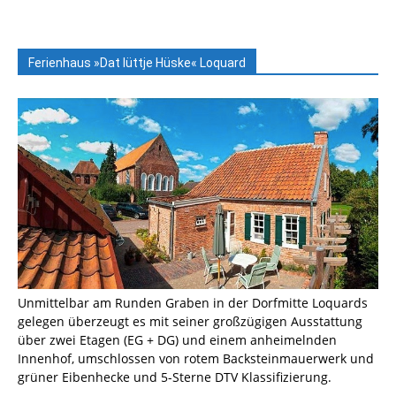
Ferienhaus »Dat lüttje Hüske« Loquard
Unmittelbar am Runden Graben in der Dorfmitte Loquards
gelegen überzeugt es mit seiner großzügigen Ausstattung
über zwei Etagen (EG + DG) und einem anheimelnden
Innenhof, umschlossen von rotem Backsteinmauerwerk und
grüner Eibenhecke und 5-Sterne DTV Klassifizierung.