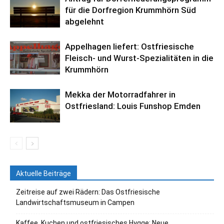
für die Dorfregion Krummhörn Süd
abgelehnt
Appelhagen liefert: Ostfriesische
Fleisch- und Wurst-Spezialitäten in die
Krummhörn
Mekka der Motorradfahrer in
Ostfriesland: Louis Funshop Emden
Aktuelle Beiträge
Zeitreise auf zwei Rädern: Das Ostfriesische
Landwirtschaftsmuseum in Campen
Kaffee, Kuchen und ostfriesisches Hygge: Neue