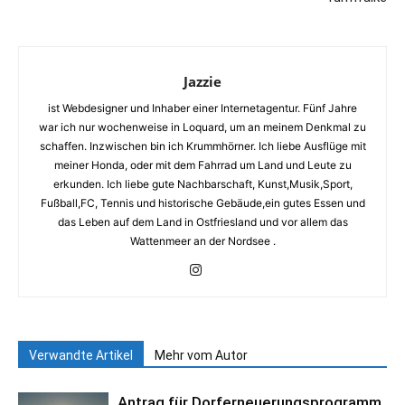
Jazzie
ist Webdesigner und Inhaber einer Internetagentur. Fünf Jahre
war ich nur wochenweise in Loquard, um an meinem Denkmal zu
schaffen. Inzwischen bin ich Krummhörner. Ich liebe Ausflüge mit
meiner Honda, oder mit dem Fahrrad um Land und Leute zu
erkunden. Ich liebe gute Nachbarschaft, Kunst,Musik,Sport,
Fußball,FC, Tennis und historische Gebäude,ein gutes Essen und
das Leben auf dem Land in Ostfriesland und vor allem das
Wattenmeer an der Nordsee .
Verwandte Artikel
Mehr vom Autor
Antrag für Dorferneuerungsprogramm