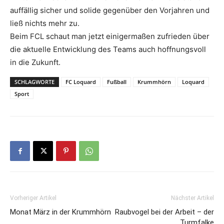
auffällig sicher und solide gegenüber den Vorjahren und
ließ nichts mehr zu.
Beim FCL schaut man jetzt einigermaßen zufrieden über
die aktuelle Entwicklung des Teams auch hoffnungsvoll
in die Zukunft.
SCHLAGWORTE
FC Loquard
Fußball
Krummhörn
Loquard
Sport
Vorheriger Artikel
Nächster Artikel
Monat März in der Krummhörn
Raubvogel bei der Arbeit – der
Turmfalke