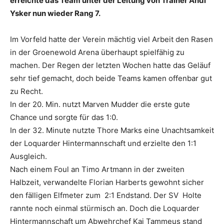
erreichte das Team unter der Leitung von Trainer Andi
Ysker nun wieder Rang 7.
Im Vorfeld hatte der Verein mächtig viel Arbeit den Rasen
in der Groenewold Arena überhaupt spielfähig zu
machen. Der Regen der letzten Wochen hatte das Geläuf
sehr tief gemacht, doch beide Teams kamen offenbar gut
zu Recht.
In der 20. Min. nutzt Marven Mudder die erste gute
Chance und sorgte für das 1:0.
In der 32. Minute nutzte Thore Marks eine Unachtsamkeit
der Loquarder Hintermannschaft und erzielte den 1:1
Ausgleich.
Nach einem Foul an Timo Artmann in der zweiten
Halbzeit, verwandelte Florian Harberts gewohnt sicher
den fälligen Elfmeter zum 2:1 Endstand. Der SV Holte
rannte noch einmal stürmisch an. Doch die Loquarder
Hintermannschaft um Abwehrchef Kai Tammeus stand