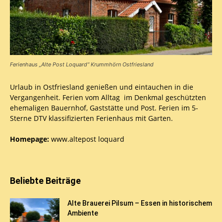
Ferienhaus „Alte Post Loquard“ Krummhörn Ostfriesland
Urlaub in Ostfriesland genießen und eintauchen in die
Vergangenheit. Ferien vom Alltag im Denkmal geschützten
ehemaligen Bauernhof, Gaststätte und Post. Ferien im 5-
Sterne DTV klassifizierten Ferienhaus mit Garten.
Homepage:
www.altepost loquard
Beliebte Beiträge
Alte Brauerei Pilsum – Essen in historischem
Ambiente