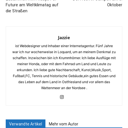
Future am Weltklimatag auf
Oktober
die Straßen
Jazzie
ist Webdesigner und Inhaber einer Internetagentur. Fünf Jahre
war ich nur wochenweise in Loquard, um an meinem Denkmal zu
schaffen. Inzwischen bin ich Krummhörner. Ich liebe Ausflüge mit
meiner Honda, oder mit dem Fahrrad um Land und Leute zu
erkunden. Ich liebe gute Nachbarschaft, Kunst,Musik,Sport,
Fußball,FC, Tennis und historische Gebäude,ein gutes Essen und
das Leben auf dem Land in Ostfriesland und vor allem das
Wattenmeer an der Nordsee .
Verwandte Artikel
Mehr vom Autor