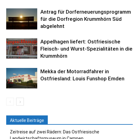
Antrag für Dorferneuerungsprogramm
für die Dorfregion Krummhörn Süd
abgelehnt
Appelhagen liefert: Ostfriesische
Fleisch- und Wurst-Spezialitäten in die
Krummhörn
Mekka der Motorradfahrer in
Ostfriesland: Louis Funshop Emden
Aktuelle Beiträge
Zeitreise auf zwei Rädern: Das Ostfriesische
Landwirtschaftsmuseum in Campen