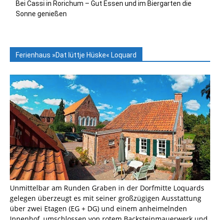
Bei Cassi in Rorichum – Gut Essen und im Biergarten die
Sonne genießen
Ferienhaus »Dat lüttje Hüske« Loquard
Unmittelbar am Runden Graben in der Dorfmitte Loquards
gelegen überzeugt es mit seiner großzügigen Ausstattung
über zwei Etagen (EG + DG) und einem anheimelnden
Innenhof, umschlossen von rotem Backsteinmauerwerk und