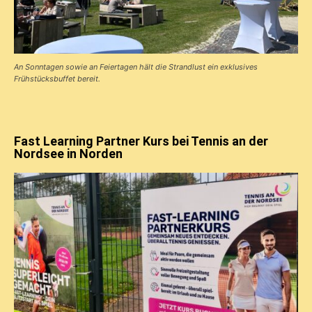
An Sonntagen sowie an Feiertagen hält die Strandlust ein exklusives
Frühstücks­buffet bereit.
Fast Learning Partner Kurs bei Tennis an der
Nordsee in Norden