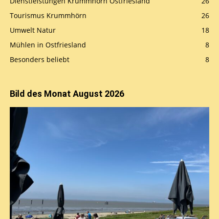
Dienstleistungen Krummhörn Ostfriesland
26
Tourismus Krummhörn
26
Umwelt Natur
18
Mühlen in Ostfriesland
8
Besonders beliebt
8
Bild des Monat August 2026