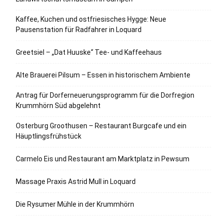
Kaffee, Kuchen und ostfriesisches Hygge: Neue
Pausenstation für Radfahrer in Loquard
Greetsiel – „Dat Huuske“ Tee- und Kaffeehaus
Alte Brauerei Pilsum – Essen in historischem Ambiente
Antrag für Dorferneuerungsprogramm für die Dorfregion
Krummhörn Süd abgelehnt
Osterburg Groothusen – Restaurant Burgcafe und ein
Häuptlingsfrühstück
Carmelo Eis und Restaurant am Marktplatz in Pewsum
Massage Praxis Astrid Mull in Loquard
Die Rysumer Mühle in der Krummhörn